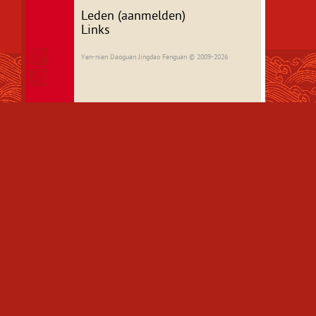
Leden (aanmelden)
Links
Yen-nien Daoguan Jingdao Fenguan © 2009-2026