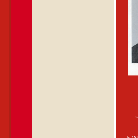
C
In 19