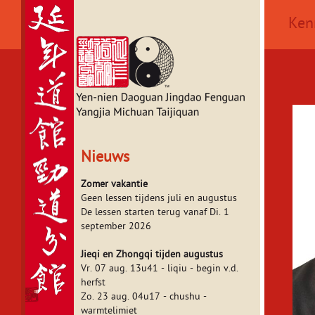
Ken
Nieuws
Zomer vakantie
Geen lessen tijdens juli en augustus
De lessen starten terug vanaf Di. 1
september 2026
Jieqi en Zhongqi tijden augustus
Vr. 07 aug. 13u41 - liqiu - begin v.d.
herfst
Zo. 23 aug. 04u17 - chushu -
warmtelimiet